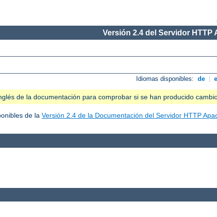
Versión 2.4 del Servidor HTTP
Idiomas disponibles:
de
|
n inglés de la documentación para comprobar si se han producido cambi
ponibles de la
Versión 2.4 de la Documentación del Servidor HTTP Apa