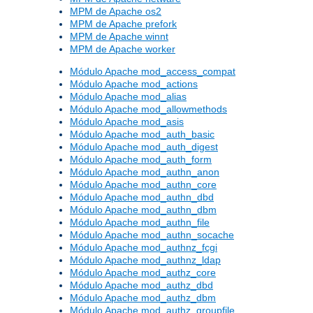
MPM de Apache os2
MPM de Apache prefork
MPM de Apache winnt
MPM de Apache worker
Módulo Apache mod_access_compat
Módulo Apache mod_actions
Módulo Apache mod_alias
Módulo Apache mod_allowmethods
Módulo Apache mod_asis
Módulo Apache mod_auth_basic
Módulo Apache mod_auth_digest
Módulo Apache mod_auth_form
Módulo Apache mod_authn_anon
Módulo Apache mod_authn_core
Módulo Apache mod_authn_dbd
Módulo Apache mod_authn_dbm
Módulo Apache mod_authn_file
Módulo Apache mod_authn_socache
Módulo Apache mod_authnz_fcgi
Módulo Apache mod_authnz_ldap
Módulo Apache mod_authz_core
Módulo Apache mod_authz_dbd
Módulo Apache mod_authz_dbm
Módulo Apache mod_authz_groupfile