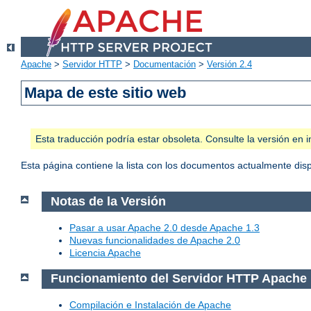
Apache
>
Servidor HTTP
>
Documentación
>
Versión 2.4
Mapa de este sitio web
Esta traducción podría estar obsoleta. Consulte la versión e
Esta página contiene la lista con los documentos actualmente dis
Notas de la Versión
Pasar a usar Apache 2.0 desde Apache 1.3
Nuevas funcionalidades de Apache 2.0
Licencia Apache
Funcionamiento del Servidor HTTP Apache
Compilación e Instalación de Apache