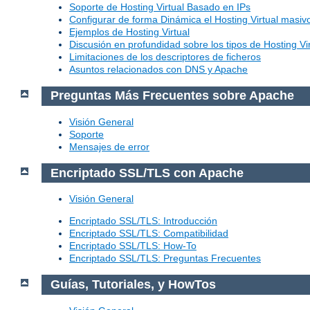
Soporte de Hosting Virtual Basado en IPs
Configurar de forma Dinámica el Hosting Virtual masi
Ejemplos de Hosting Virtual
Discusión en profundidad sobre los tipos de Hosting Vir
Limitaciones de los descriptores de ficheros
Asuntos relacionados con DNS y Apache
Preguntas Más Frecuentes sobre Apache
Visión General
Soporte
Mensajes de error
Encriptado SSL/TLS con Apache
Visión General
Encriptado SSL/TLS: Introducción
Encriptado SSL/TLS: Compatibilidad
Encriptado SSL/TLS: How-To
Encriptado SSL/TLS: Preguntas Frecuentes
Guías, Tutoriales, y HowTos