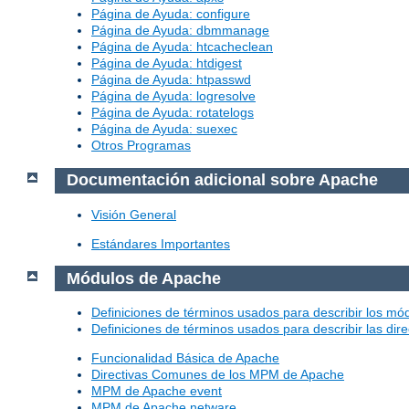
Página de Ayuda: configure
Página de Ayuda: dbmmanage
Página de Ayuda: htcacheclean
Página de Ayuda: htdigest
Página de Ayuda: htpasswd
Página de Ayuda: logresolve
Página de Ayuda: rotatelogs
Página de Ayuda: suexec
Otros Programas
Documentación adicional sobre Apache
Visión General
Estándares Importantes
Módulos de Apache
Definiciones de términos usados para describir los m
Definiciones de términos usados para describir las dir
Funcionalidad Básica de Apache
Directivas Comunes de los MPM de Apache
MPM de Apache event
MPM de Apache netware