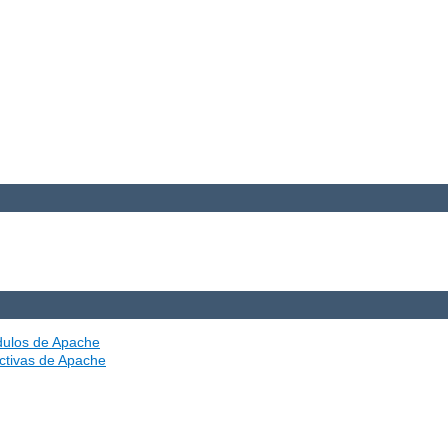
ódulos de Apache
ectivas de Apache