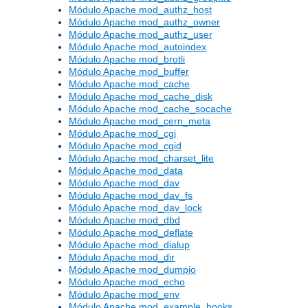
Módulo Apache mod_authz_host
Módulo Apache mod_authz_owner
Módulo Apache mod_authz_user
Módulo Apache mod_autoindex
Módulo Apache mod_brotli
Módulo Apache mod_buffer
Módulo Apache mod_cache
Módulo Apache mod_cache_disk
Módulo Apache mod_cache_socache
Módulo Apache mod_cern_meta
Módulo Apache mod_cgi
Módulo Apache mod_cgid
Módulo Apache mod_charset_lite
Módulo Apache mod_data
Módulo Apache mod_dav
Módulo Apache mod_dav_fs
Módulo Apache mod_dav_lock
Módulo Apache mod_dbd
Módulo Apache mod_deflate
Módulo Apache mod_dialup
Módulo Apache mod_dir
Módulo Apache mod_dumpio
Módulo Apache mod_echo
Módulo Apache mod_env
Módulo Apache mod_example_hooks