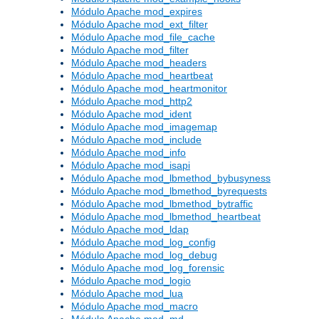
Módulo Apache mod_expires
Módulo Apache mod_ext_filter
Módulo Apache mod_file_cache
Módulo Apache mod_filter
Módulo Apache mod_headers
Módulo Apache mod_heartbeat
Módulo Apache mod_heartmonitor
Módulo Apache mod_http2
Módulo Apache mod_ident
Módulo Apache mod_imagemap
Módulo Apache mod_include
Módulo Apache mod_info
Módulo Apache mod_isapi
Módulo Apache mod_lbmethod_bybusyness
Módulo Apache mod_lbmethod_byrequests
Módulo Apache mod_lbmethod_bytraffic
Módulo Apache mod_lbmethod_heartbeat
Módulo Apache mod_ldap
Módulo Apache mod_log_config
Módulo Apache mod_log_debug
Módulo Apache mod_log_forensic
Módulo Apache mod_logio
Módulo Apache mod_lua
Módulo Apache mod_macro