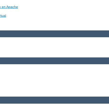
vo en Apache
tual